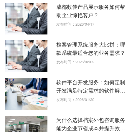
成都数传产品展示服务如何帮
助企业惊艳客户？
发布时间：2026/04/17
档案管理系统服务大比拼：哪
款系统最适合您的业务需求？
发布时间：2026/02/02
软件平台开发服务：如何定制
开发满足特定需求的软件解决
方案？
发布时间：2026/01/30
为什么选择档案外包咨询服务
能为企业节省成本并提升效