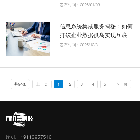
而出？
发布时间：2026/01/03
信息系统集成服务揭秘：如何
打破企业数据孤岛实现互联互
通？
发布时间：2025/12/31
共94条
上一页
1
2
3
4
5
下一页
座机：19113957516