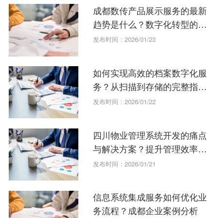
成都数传产品展示服务的最新
趋势是什么？数字化转型的关
键。
发布时间：2026/01/23
如何实现高效的档案数字化服
务？从扫描到存储的完整指
南。
发布时间：2026/01/22
四川物业管理系统开发的痛点
与解决方案？提升管理效率的
秘诀。
发布时间：2026/01/21
信息系统集成服务如何优化业
务流程？成都企业案例分析